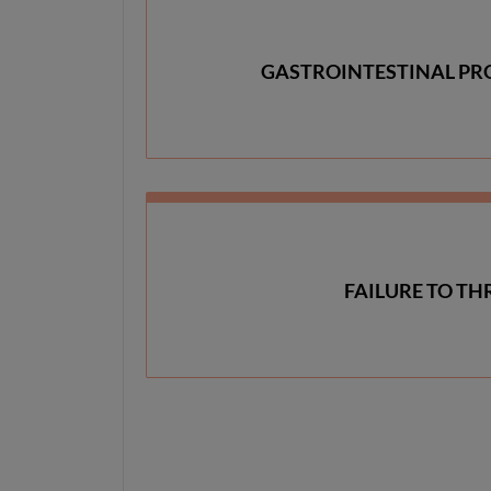
GASTROINTESTINAL PR
FAILURE TO TH