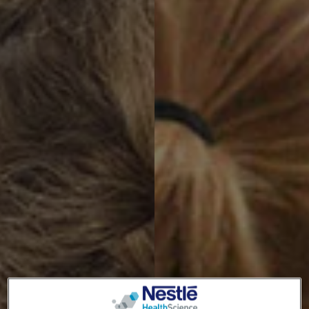
Social revamp v2
Kontakt oss
Mørkt / Lyst