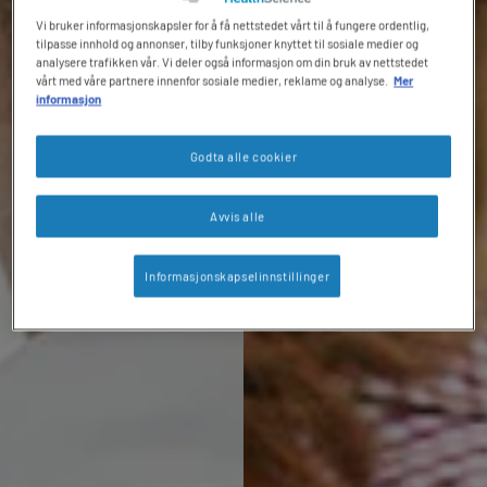
Vi bruker informasjonskapsler for å få nettstedet vårt til å fungere ordentlig,
tilpasse innhold og annonser, tilby funksjoner knyttet til sosiale medier og
analysere trafikken vår. Vi deler også informasjon om din bruk av nettstedet
vårt med våre partnere innenfor sosiale medier, reklame og analyse.
Mer
informasjon
Godta alle cookier
Avvis alle
Informasjonskapselinnstillinger