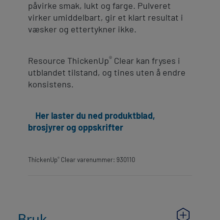
påvirke smak, lukt og farge. Pulveret
virker umiddelbart, gir et klart resultat i
væsker og ettertykner ikke.
®
Resource ThickenUp
Clear kan fryses i
utblandet tilstand, og tines uten å endre
konsistens.
Her laster du ned produktblad,
brosjyrer og oppskrifter
®
ThickenUp
Clear varenummer: 930110
Bruk