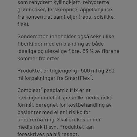
som rehydrert kyllingkjøtt, rehydrerte
grønnsaker, ferskenpuré, appelsinjuice
fra konsentrat samt oljer (raps, solsikke,
fisk).
Sondematen inneholder også seks ulike
fiberkilder med en blanding av både
løselige og uløselige fibre. 53 % av fibrene
kommer fra erter.
Produktet er tilgjengelig i 500 ml og 250
®
ml forpakninger fra SmartFlex
.
®
Compleat
paediatric Mix er et
næringsmiddel til spesielle medisinske
formål, beregnet for kostbehandling av
pasienter med eller i risiko for
underernæring. Skal brukes under
medisinsk tilsyn. Produktet kan
foreskrives på blå resept.