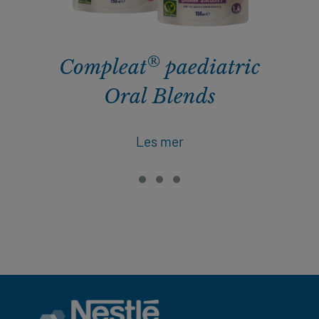
®
Compleat
paediatric
Oral Blends
Les mer