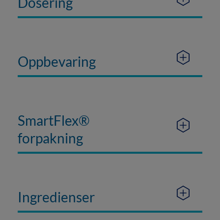
Dosering
Oppbevaring
SmartFlex®
forpakning
Ingredienser