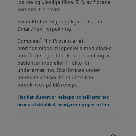
løslige og uløslige fibre. 51 % av fibrene
kommer fra havre.
Produktet er tilgjengelig i en 500 ml
®
SmartFlex
forpakning.
®
Compleat
Mix Protein er et
næringsmiddel til spesielle medisinske
formål, beregnet for kostbehandling av
pasienter med eller i risiko for
underernæring. Skal brukes under
medisinsk tilsyn. Produktet kan
foreskrives på blå resept.
Her kan du som er helsepersonell laste ned
produktfaktablad, brosjyrer og oppskrifter.