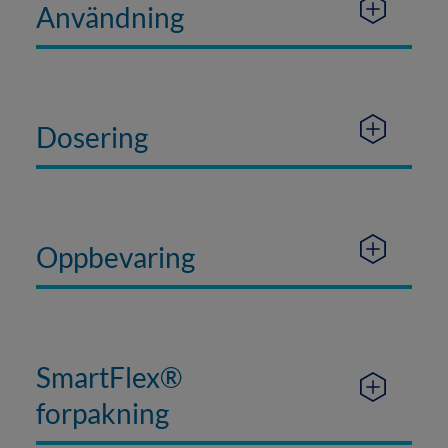
Användning
Dosering
Oppbevaring
SmartFlex®
forpakning