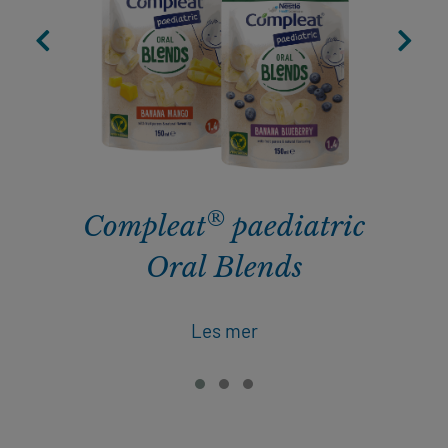
®
Compleat
paediatric
Oral Blends
Les mer