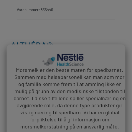
Varenummer: 835440
ALTHÉRA®
BLANDINGSINSTRU
KSJONER
Morsmelk er den beste maten for spedbarnet.
Sammen med helsepersonell kan man som mor
og familie komme frem til at amming ikke er
mulig på​ grunn av den medisinske tilstanden til
barnet. I disse tilfellene spiller spesialnæring en
Dosering
avgjørende rolle, da denne type produkter gir
viktig næring​ til spedbarn. Vi har en global
forpliktelse til å gi informasjon om
morsmelkerstatning på en ansvarlig måte.