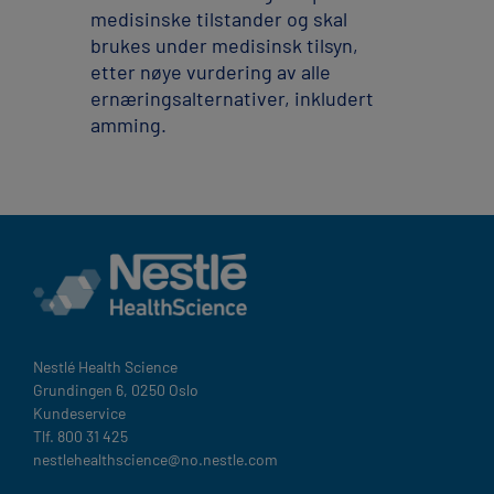
medisinske tilstander og skal
brukes under medisinsk tilsyn,
etter nøye vurdering av alle
ernæringsalternativer, inkludert
amming.
Nestlé Health Science​
Grundingen 6, 0250 Oslo
Kundeservice
Tlf. 800 31 425
nestlehealthscience@no.nestle.com​