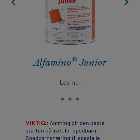
®
Alfamino
Junior
Les mer
VIKTIG:
: Amming gir den beste
starten på livet for spedbarn.
Spedbarnsnæring til spesielle