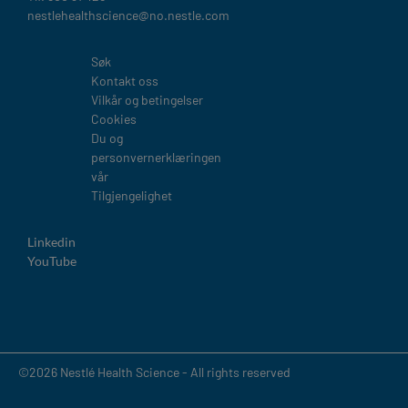
nestlehealthscience@no.nestle.com​
Legal
Søk
Kontakt oss
Vilkår og betingelser
Cookies
Du og
personvernerklæringen
vår
Tilgjengelighet
Linkedin
YouTube
©2026 Nestlé Health Science - All rights reserved