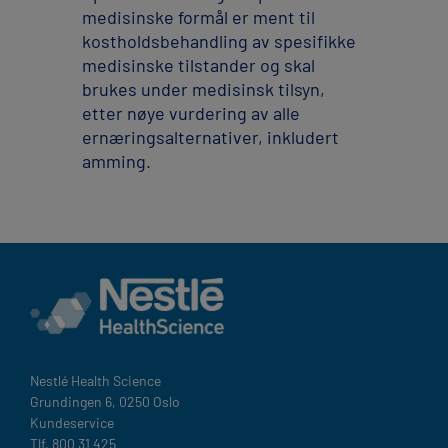
medisinske formål er ment til
kostholdsbehandling av spesifikke
medisinske tilstander og skal
brukes under medisinsk tilsyn,
etter nøye vurdering av alle
ernæringsalternativer, inkludert
amming.
Nestlé Health Science​
Grundingen 6, 0250 Oslo
Kundeservice
Tlf. 800 31 425