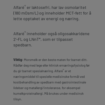
®
Alfaré
er laktosefri, har lav osmolaritet
(180 mOsm/L) og inneholder MCT-fett for å
lette opptaket av energi og næring.
®
Alfaré
inneholder også oligosakkaridene
2’-FL og LNnT*, som er tilpasset
spedbarn.
Viktig:
Morsmelk er den beste maten for barnet ditt.
Rådfør deg med lege eller klinisk ernæringsfysiolog før
®
du gir barnet spesialnæring. Alfaré
er et
næringsmiddel til spesielle medisinske formål ved
kostbehandling av spedbarn med gastrointestinale
lidelser og matallergi/intoleranse, for eksempel
kumelkproteinallergi. Må brukes under medisinsk
tilsyn.