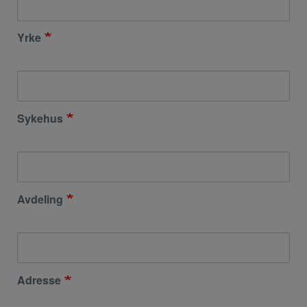
Yrke
Sykehus
Avdeling
Adresse
Adresse