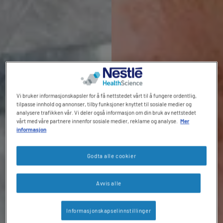
Vi bruker informasjonskapsler for å få nettstedet vårt til å fungere ordentlig,
tilpasse innhold og annonser, tilby funksjoner knyttet til sosiale medier og
analysere trafikken vår. Vi deler også informasjon om din bruk av nettstedet
vårt med våre partnere innenfor sosiale medier, reklame og analyse.
Mer
informasjon
Godta alle cookier
Avvis alle
Informasjonskapselinnstillinger