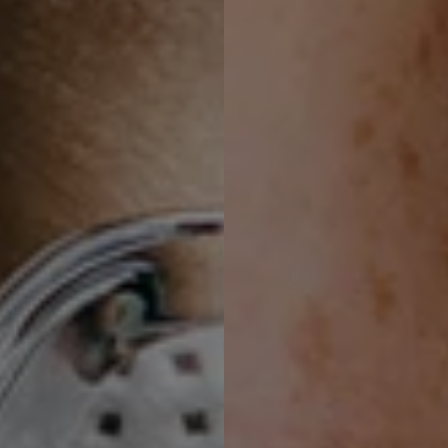
Social revamp v2
Kontakt oss
Mørkt / Lyst