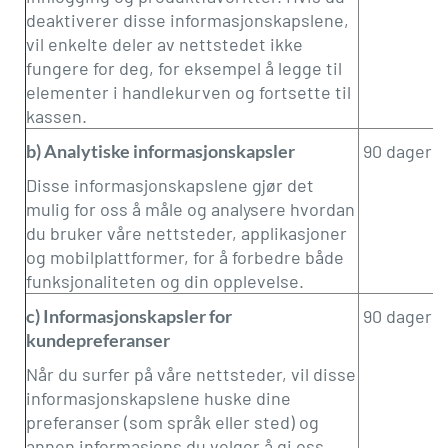
deaktiverer disse informasjonskapslene,
vil enkelte deler av nettstedet ikke
fungere for deg, for eksempel å legge til
elementer i handlekurven og fortsette til
kassen.
b) Analytiske informasjonskapsler
90 dager
Disse informasjonskapslene gjør det
mulig for oss å måle og analysere hvordan
du bruker våre nettsteder, applikasjoner
og mobilplattformer, for å forbedre både
funksjonaliteten og din opplevelse.
c) Informasjonskapsler for
90 dager
kundepreferanser
Når du surfer på våre nettsteder, vil disse
informasjonskapslene huske dine
preferanser (som språk eller sted) og
annen informasjons du velger å gi oss,