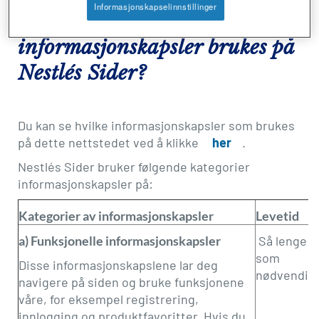
Informasjonskapselinnstillinger
2. Hva slags
informasjonskapsler brukes på
Nestlés Sider?
Du kan se hvilke informasjonskapsler som brukes
på dette nettstedet ved å klikke
her
.
Nestlés Sider bruker følgende kategorier
informasjonskapsler på:
Kategorier av informasjonskapsler
Levetid
a) Funksjonelle informasjonskapsler
Så lenge
som
Disse informasjonskapslene lar deg
nødvendig
navigere på siden og bruke funksjonene
våre, for eksempel registrering,
innlogging og produktfavoritter. Hvis du