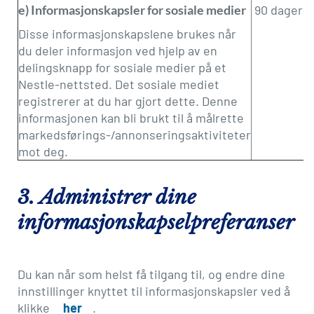
e) Informasjonskapsler for sosiale medier
90 dager
Disse informasjonskapslene brukes når
du deler informasjon ved hjelp av en
delingsknapp for sosiale medier på et
Nestle-nettsted. Det sosiale mediet
registrerer at du har gjort dette. Denne
informasjonen kan bli brukt til å målrette
markedsførings-/annonseringsaktiviteter
mot deg.
3. Administrer dine
informasjonskapselpreferanser
Du kan når som helst få tilgang til, og endre dine
innstillinger knyttet til informasjonskapsler ved å
klikke
her
.