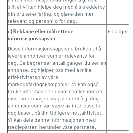
slik at vi kan hjelpe deg med å skreddersy
din brukererfaring, og gjøre den mer
relevant og personlig for deg.
d) Reklame eller målrettede
90 dager
informasjonskapsler
Disse informasjonskapslene brukes til å
levere annonser som er relevante for
deg. De begrenser antall ganger du ser en
annonse, og hjelper oss med å måle
effektiviteten av våre
markedsføringskampanjer. Vi kan også
bruke informasjonen som samles inn via
disse informasjonskapslene til å gi deg
annonser som kan være av interesse for
deg basert på din tidligere nettaktivitet.
Vi kan dele denne informasjonen med
tredjeparter, herunder våre partnere.