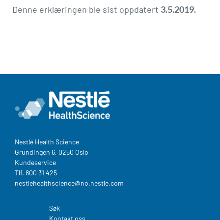
Denne erklæringen ble sist oppdatert
3.5.2019.
Nestlé Health Science​
Grundingen 6, 0250 Oslo
Kundeservice
Tlf. 800 31 425
nestlehealthscience@no.nestle.com​
Søk
Legal
Kontakt oss