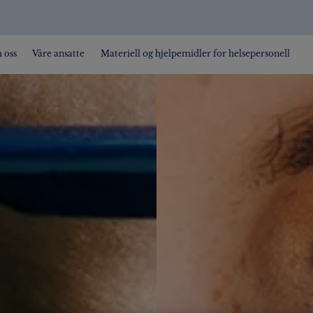
 oss
Våre ansatte
Materiell og hjelpemidler for helsepersonell